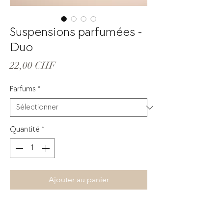
Suspensions parfumées -
Duo
Prix
22,00 CHF
Parfums
*
Quantité
*
Ajouter au panier