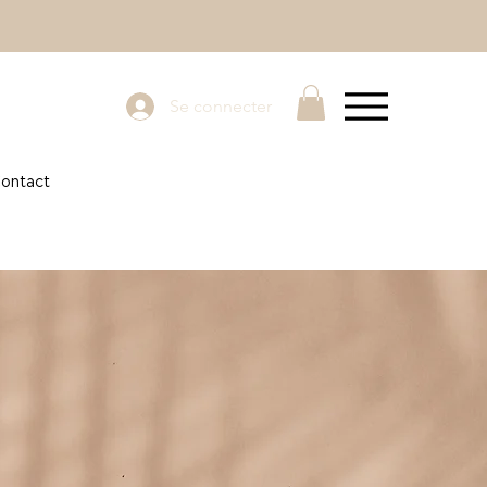
Se connecter
ontact