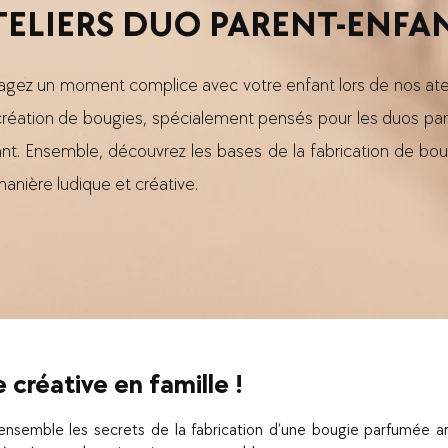
TELIERS DUO PARENT-ENFA
agez un moment complice avec votre enfant lors de nos ate
réation de bougies, spécialement pensés pour les duos par
nt. Ensemble, découvrez les bases de la fabrication de bo
anière ludique et créative.
 créative en famille !
ensemble les secrets de la fabrication d’une bougie parfumée a