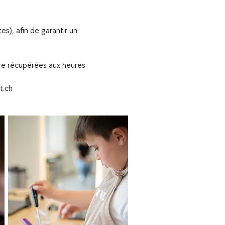
s), afin de garantir un
être récupérées aux heures
t.ch