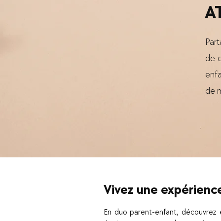
A
Part
de c
enfa
de m
Vivez une expérience
En duo parent-enfant, découvrez 