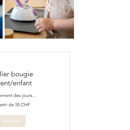
lier bougie
ent/enfant
ment des jours...
artir de 55 CHF
Réserver