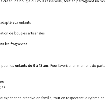
 à créer une bougie qui vous ressemble, tout en partageant un mo
t adapté aux enfants
cation de bougies artisanales
isir les fragrances
u pour les
enfants de 8 à 12 ans
. Pour favoriser un moment de part
ies
ies​
 expérience créative en famille, tout en respectant le rythme et l