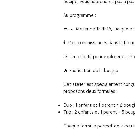
équipe, vous apprendrez pas à pas
Au programme :
👩‍🍳 Atelier de 1h-1h15, ludique e
🕯 Des connaissances dans la fabri
👃 Jeu olfactif pour explorer et cho
🔥 Fabrication de la bougie
Cet atelier est spécialement conç
proposons deux formules :
Duo : 1 enfant et 1 parent = 2 boug
Trio : 2 enfants et 1 parent = 3 boug
Chaque formule permet de vivre une