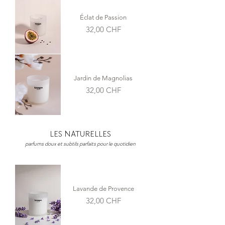
Éclat de Passion
Prix
32,00 CHF
Jardin de Magnolias
Prix
32,00 CHF
LES NATURELLES
parfums doux et subtils parfaits pour le quotidien
Lavande de Provence
Prix
32,00 CHF