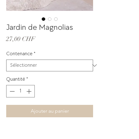
Jardin de Magnolias
Prix
27,00 CHF
Contenance
*
Quantité
*
Ajouter au panier