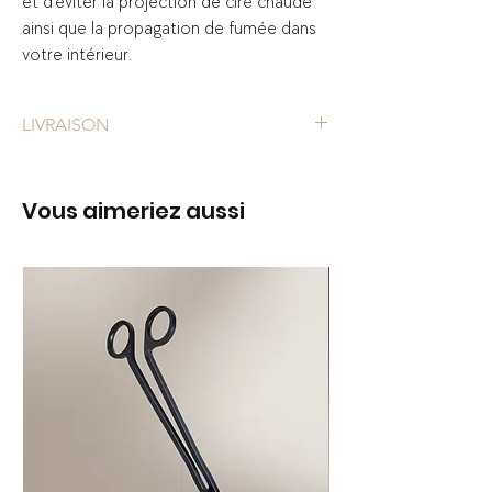
et d’éviter la projection de cire chaude
ainsi que la propagation de fumée dans
votre intérieur.
LIVRAISON
Option de retrait en boutique disponible,
sans frais ni délai de livraison.
Vous aimeriez aussi