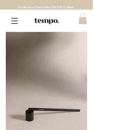
Livraison
offerte
dès 100 CHF d'achat